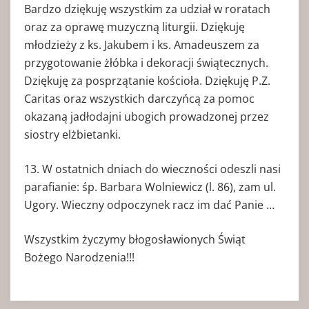
Bardzo dziękuję wszystkim za udział w roratach
oraz za oprawę muzyczną liturgii. Dziękuję
młodzieży z ks. Jakubem i ks. Amadeuszem za
przygotowanie żłóbka i dekoracji świątecznych.
Dziękuję za posprzątanie kościoła. Dziękuję P.Z.
Caritas oraz wszystkich darczyńcą za pomoc
okazaną jadłodajni ubogich prowadzonej przez
siostry elżbietanki.
13. W ostatnich dniach do wieczności odeszli nasi
parafianie: śp. Barbara Wolniewicz (l. 86), zam ul.
Ugory. Wieczny odpoczynek racz im dać Panie …
Wszystkim życzymy błogosławionych Świąt
Bożego Narodzenia!!!