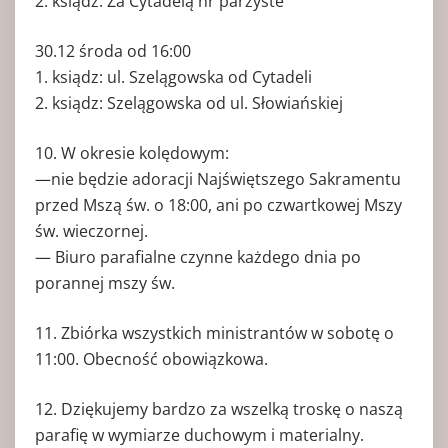
2. ksiądz: Za Cytadelą nr parzyste
30.12 środa od 16:00
1. ksiądz: ul. Szelągowska od Cytadeli
2. ksiądz: Szelągowska od ul. Słowiańskiej
10. W okresie kolędowym:
—nie będzie adoracji Najświętszego Sakramentu
przed Mszą św. o 18:00, ani po czwartkowej Mszy
św. wieczornej.
— Biuro parafialne czynne każdego dnia po
porannej mszy św.
11. Zbiórka wszystkich ministrantów w sobotę o
11:00. Obecność obowiązkowa.
12. Dziękujemy bardzo za wszelką troskę o naszą
parafię w wymiarze duchowym i materialny.