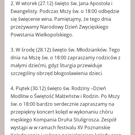
2. W wtorek (27.12) święto św. Jana Apostoła i
Ewangelisty. Podczas Mszy św. o 18:00 odbędzie
się święcenie wina. Pamiętajmy, że tego dnia
przeżywamy Narodowy Dzień Zwycięskiego
Powstania Wielkopolskiego.
3. W środę (28.12) święto św. Młodzianków. Tego
dnia na Mszę św. o 18:00 zapraszamy rodziców z
małymi dziećmi, gdyż liturgia przewiduje
szczególny obrzęd błogosławienia dzieci.
4. Piątek (30.12) święto św. Rodziny –Dzień
Modlitw o Świętość Małżeństw i Rodzin. Po Mszy
św. o 18:00 bardzo serdecznie zapraszamy na
przepiękny koncert kolęd w wykonaniu chóru
męskiego Kompania Druha Stuligrosza. Zespół
wystąpi w w ramach festivalu XV Poznanskie