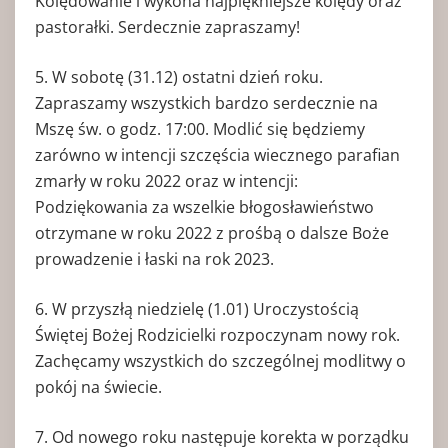
Kolędowanie i wykona najpiękniejsze kolędy oraz
pastorałki. Serdecznie zapraszamy!
5. W sobotę (31.12) ostatni dzień roku.
Zapraszamy wszystkich bardzo serdecznie na
Mszę św. o godz. 17:00. Modlić się będziemy
zarówno w intencji szczęścia wiecznego parafian
zmarły w roku 2022 oraz w intencji:
Podziękowania za wszelkie błogosławieństwo
otrzymane w roku 2022 z prośbą o dalsze Boże
prowadzenie i łaski na rok 2023.
6. W przyszłą niedzielę (1.01) Uroczystością
Świętej Bożej Rodzicielki rozpoczynam nowy rok.
Zachęcamy wszystkich do szczególnej modlitwy o
pokój na świecie.
7. Od nowego roku następuje korekta w porządku