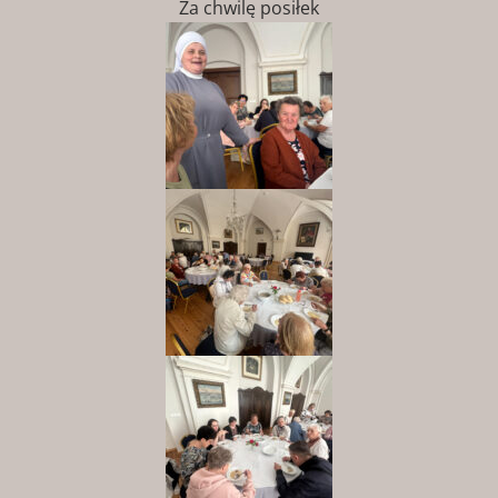
Za chwilę posiłek