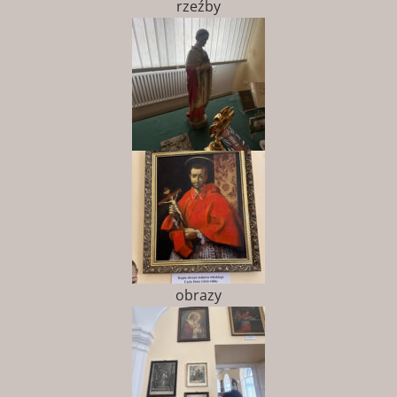
rzeźby
obrazy