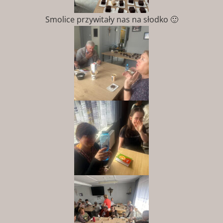
Smolice przywitały nas na słodko 🙂