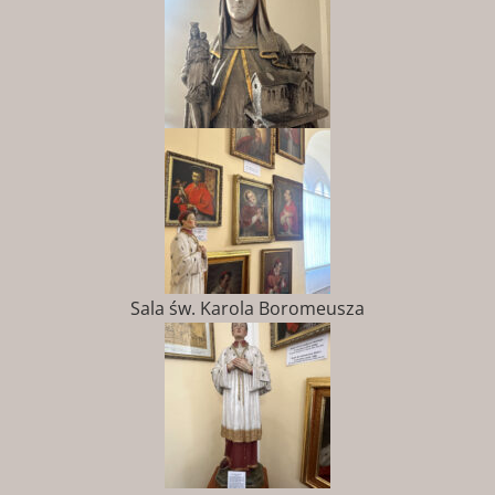
Sala św. Karola Boromeusza