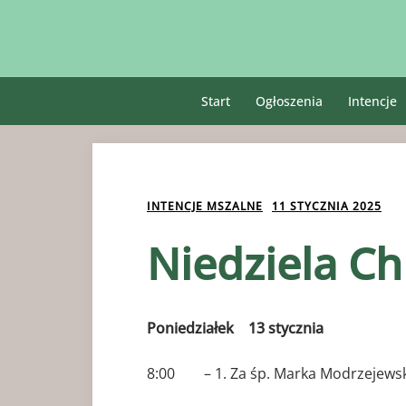
Przejdź
do
treści
Start
Ogłoszenia
Intencje
INTENCJE MSZALNE
11 STYCZNIA 2025
Niedziela Ch
Poniedziałek 13 stycznia
8:00 – 1. Za śp. Marka Modrzejewsk