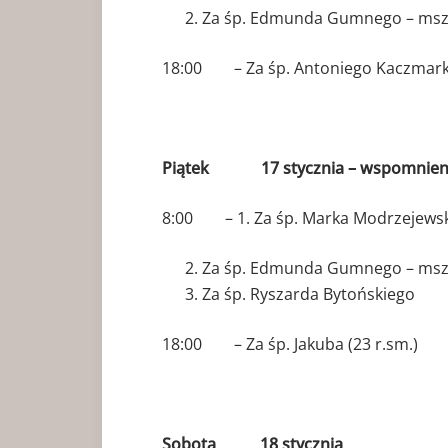
Za śp. Edmunda Gumnego – msza
18:00 – Za śp. Antoniego Kaczmarka 
Piątek 17 stycznia – wspomnienie
8:00 – 1. Za śp. Marka Modrzejewsk
Za śp. Edmunda Gumnego – msza
Za śp. Ryszarda Bytońskiego
18:00 – Za śp. Jakuba (23 r.sm.)
Sobota 18 stycznia