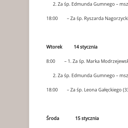
Za śp. Edmunda Gumnego – msza
18:00 – Za śp. Ryszarda Nagorzyck
Wtorek 14
stycznia
8:00 – 1. Za śp. Marka Modrzejewsk
Za śp. Edmunda Gumnego – msza
18:00 – Za śp. Leona Gałęckiego (33 r
Środa 15 stycznia