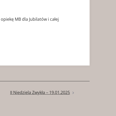
piekę MB dla Jubilatów i całej
II Niedziela Zwykła – 19.01.2025