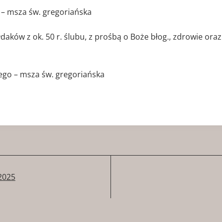
 msza św. gregoriańska
ków z ok. 50 r. ślubu, z prośbą o Boże błog., zdrowie oraz o
go – msza św. gregoriańska
.2025