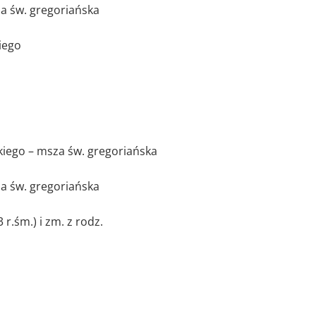
 św. gregoriańska
iego
iego – msza św. gregoriańska
 św. gregoriańska
.śm.) i zm. z rodz.