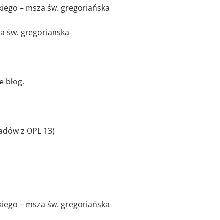
iego – msza św. gregoriańska
 św. gregoriańska
e błog.
adów z OPL 13)
iego – msza św. gregoriańska