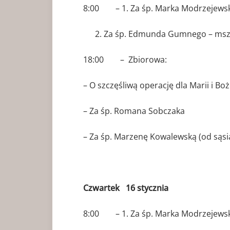
8:00 – 1. Za śp. Marka Modrzejewsk
Za śp. Edmunda Gumnego – msza
18:00 – Zbiorowa:
– O szczęśliwą operację dla Marii i Boż
– Za śp. Romana Sobczaka
– Za śp. Marzenę Kowalewską (od sąsi
Czwartek 16 stycznia
8:00 – 1. Za śp. Marka Modrzejewsk