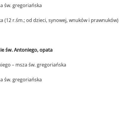
 św. gregoriańska
(12 r.śm.; od dzieci, synowej, wnuków i prawnuków)
 św. Antoniego, opata
iego – msza św. gregoriańska
 św. gregoriańska