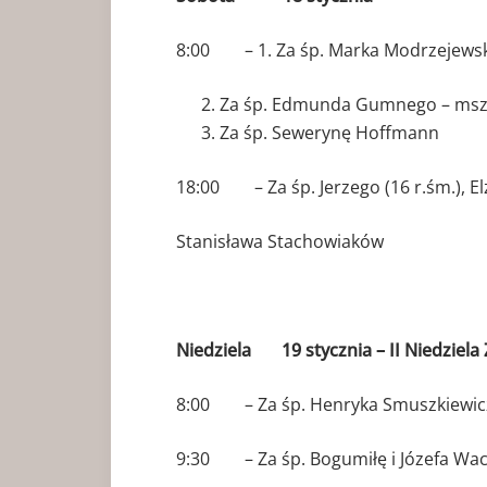
8:00 – 1. Za śp. Marka Modrzejewsk
Za śp. Edmunda Gumnego – msza
Za śp. Sewerynę Hoffmann
18:00 – Za śp. Jerzego (16 r.śm.), El
Stanisława Stachowiaków
Niedziela 19 stycznia – II Niedziela
8:00 – Za śp. Henryka Smuszkiewicza
9:30 – Za śp. Bogumiłę i Józefa Wac