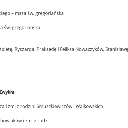
iego – msza św. gregoriańska
 św. gregoriańska
żbietę, Ryszarda, Praksedę i Feliksa Nowaczyków, Stanisławę,
 Zwykła
 i zm. z rodzin: Smuszkiewiczów i Walkowskich
howiaków i zm. z rodz.