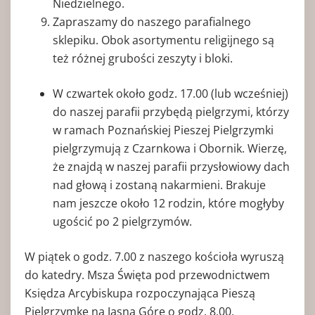
Niedzielnego.
Zapraszamy do naszego parafialnego
sklepiku. Obok asortymentu religijnego są
też różnej grubości zeszyty i bloki.
W czwartek około godz. 17.00 (lub wcześniej)
do naszej parafii przybędą pielgrzymi, którzy
w ramach Poznańskiej Pieszej Pielgrzymki
pielgrzymują z Czarnkowa i Obornik. Wierzę,
że znajdą w naszej parafii przysłowiowy dach
nad głową i zostaną nakarmieni. Brakuje
nam jeszcze około 12 rodzin, które mogłyby
ugościć po 2 pielgrzymów.
W piątek o godz. 7.00 z naszego kościoła wyruszą
do katedry. Msza Święta pod przewodnictwem
Księdza Arcybiskupa rozpoczynająca Pieszą
Pielgrzymkę na Jasną Górę o godz. 8.00.