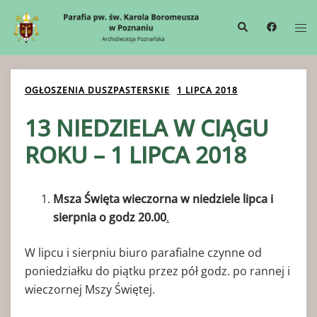
Przejdź
Wyszukiwanie
Me
do
prze
treści
OGŁOSZENIA DUSZPASTERSKIE
1 LIPCA 2018
13 NIEDZIELA W CIĄGU
ROKU – 1 LIPCA 2018
Msza Święta wieczorna w niedziele lipca i
sierpnia o godz 20.00
.
W lipcu i sierpniu biuro parafialne czynne od
poniedziałku do piątku przez pół godz. po rannej i
wieczornej Mszy Świętej.