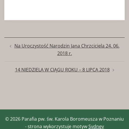
Zobacz
Na Uroczystość Narodzin Jana Chrzciciela 24. 06.
wpisy
2018 r.
14 NIEDZIELA W CIĄGU ROKU – 8 LIPCA 2018
© 2026 Parafia pw. św. Karola Boromeusza w Poznaniu
- strona wykorzystuje motyw
Sydney