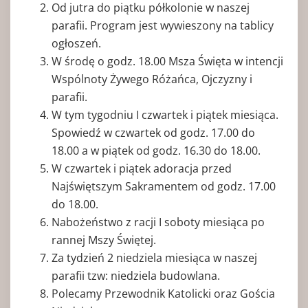
Od jutra do piątku półkolonie w naszej
parafii. Program jest wywieszony na tablicy
ogłoszeń.
W środę o godz. 18.00 Msza Święta w intencji
Wspólnoty Żywego Różańca, Ojczyzny i
parafii.
W tym tygodniu I czwartek i piątek miesiąca.
Spowiedź w czwartek od godz. 17.00 do
18.00 a w piątek od godz. 16.30 do 18.00.
W czwartek i piątek adoracja przed
Najświętszym Sakramentem od godz. 17.00
do 18.00.
Nabożeństwo z racji I soboty miesiąca po
rannej Mszy Świętej.
Za tydzień 2 niedziela miesiąca w naszej
parafii tzw: niedziela budowlana.
Polecamy Przewodnik Katolicki oraz Gościa