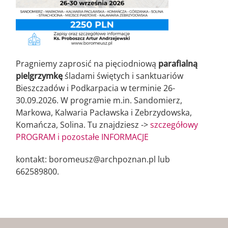
Pragniemy zaprosić na pięciodniową
parafialną
pielgrzymkę
śladami świętych i sanktuariów
Bieszczadów i Podkarpacia w terminie 26-
30.09.2026. W programie m.in. Sandomierz,
Markowa, Kalwaria Pacławska i Zebrzydowska,
Komańcza, Solina. Tu znajdziesz ->
szczegółowy
PROGRAM i pozostałe INFORMACJE
kontakt: boromeusz@archpoznan.pl lub
662589800.