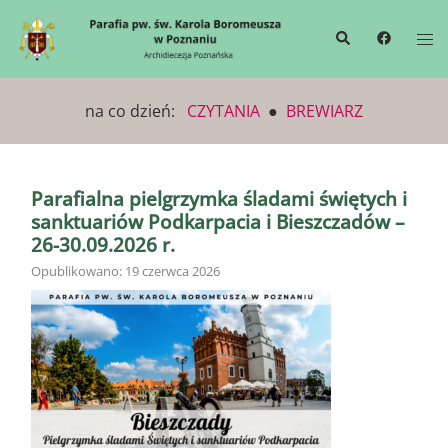
na co dzień:
CZYTANIA
●
BREWIARZ
Parafialna pielgrzymka śladami świętych i
sanktuariów Podkarpacia i Bieszczadów –
26-30.09.2026 r.
Opublikowano: 19 czerwca 2026