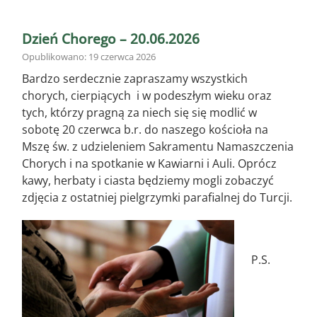
Dzień Chorego – 20.06.2026
Opublikowano: 19 czerwca 2026
Bardzo serdecznie zapraszamy wszystkich
chorych, cierpiących i w podeszłym wieku oraz
tych, którzy pragną za niech się się modlić w
sobotę 20 czerwca b.r. do naszego kościoła na
Mszę św. z udzieleniem Sakramentu Namaszczenia
Chorych i na spotkanie w Kawiarni i Auli. Oprócz
kawy, herbaty i ciasta będziemy mogli zobaczyć
zdjęcia z ostatniej pielgrzymki parafialnej do Turcji.
P.S.