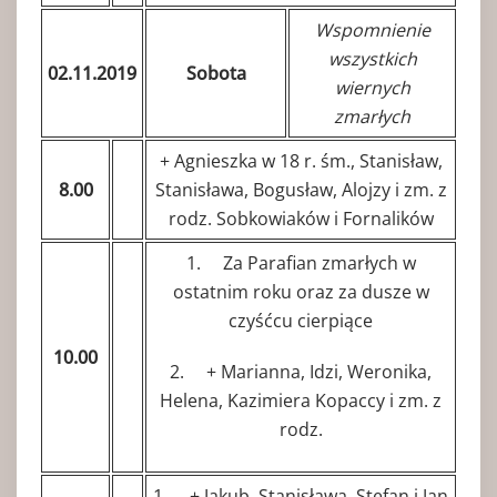
Wspomnienie
wszystkich
02.11.2019
Sobota
wiernych
zmarłych
+ Agnieszka w 18 r. śm., Stanisław,
8.00
Stanisława, Bogusław, Alojzy i zm. z
rodz. Sobkowiaków i Fornalików
1. Za Parafian zmarłych w
ostatnim roku oraz za dusze w
czyśćcu cierpiące
10.00
2. + Marianna, Idzi, Weronika,
Helena, Kazimiera Kopaccy i zm. z
rodz.
1. + Jakub, Stanisława, Stefan i Jan