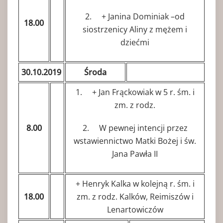
2. + Janina Dominiak –od
18.00
siostrzenicy Aliny z mężem i
dziećmi
30.10.2019
Środa
1. + Jan Frąckowiak w 5 r. śm. i
zm. z rodz.
8.00
2. W pewnej intencji przez
wstawiennictwo Matki Bożej i św.
Jana Pawła II
+ Henryk Kalka w kolejną r. śm. i
18.00
zm. z rodz. Kalków, Reimiszów i
Lenartowiczów