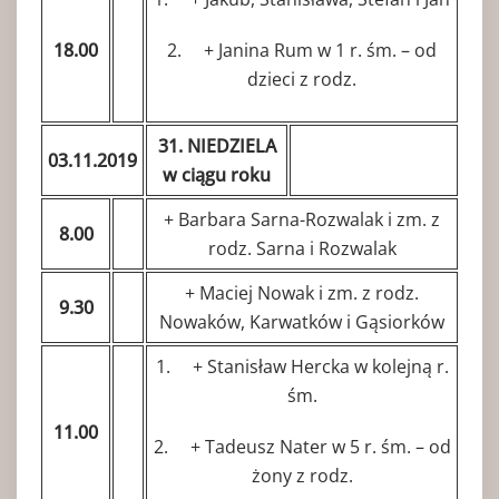
18.00
2. + Janina Rum w 1 r. śm. – od
dzieci z rodz.
31. NIEDZIELA
03.11.2019
w ciągu roku
+ Barbara Sarna-Rozwalak i zm. z
8.00
rodz. Sarna i Rozwalak
+ Maciej Nowak i zm. z rodz.
9.30
Nowaków, Karwatków i Gąsiorków
1. + Stanisław Hercka w kolejną r.
śm.
11.00
2. + Tadeusz Nater w 5 r. śm. – od
żony z rodz.