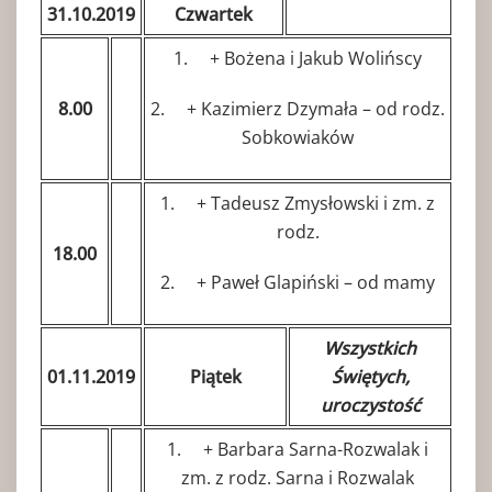
31.10.2019
Czwartek
1. + Bożena i Jakub Wolińscy
8.00
2. + Kazimierz Dzymała – od rodz.
Sobkowiaków
1. + Tadeusz Zmysłowski i zm. z
rodz.
18.00
2. + Paweł Glapiński – od mamy
Wszystkich
01.11.2019
Piątek
Świętych,
uroczystość
1. + Barbara Sarna-Rozwalak i
zm. z rodz. Sarna i Rozwalak