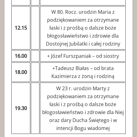
W 80. Rocz. urodzin Maria z
podziękowaniem za otrzymane
12.15
łaski i z prośbą o dalsze boże
błogosławieństwo i zdrowie dla
Dostojnej Jubilatki i całej rodziny
16.00
+ Józef Furszpaniak – od siostry
+Tadeusz Białas – od brata
18.00
Kazimierza z żoną i rodziną
W 23 r. urodzin Marty z
podziękowaniem za otrzymane
łaski i z prośbą o dalsze boże
19.30
błogosławieństwo i zdrowie dla Niej
oraz dary Ducha Świętego i w
intencji Bogu wiadomej