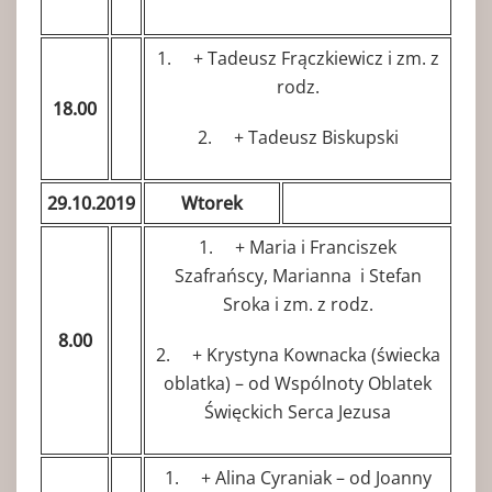
1. + Tadeusz Frączkiewicz i zm. z
rodz.
18.00
2. + Tadeusz Biskupski
29.10.2019
Wtorek
1. + Maria i Franciszek
Szafrańscy, Marianna i Stefan
Sroka i zm. z rodz.
8.00
2. + Krystyna Kownacka (świecka
oblatka) – od Wspólnoty Oblatek
Święckich Serca Jezusa
1. + Alina Cyraniak – od Joanny