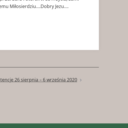
ożemu Miłosierdziu….Dobry Jezu….
ntencje 26 sierpnia – 6 września 2020