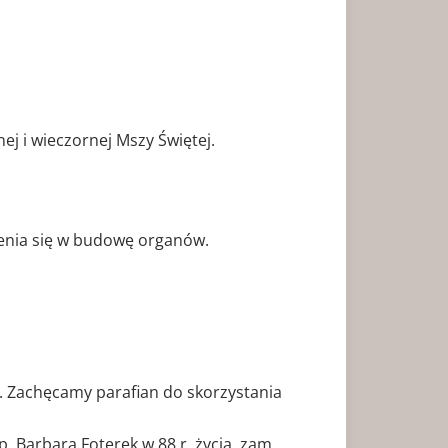
ej i wieczornej Mszy Świętej.
zenia się w budowę organów.
. Zachęcamy parafian do skorzystania
. Barbara Foterek w 88 r. życia, zam.