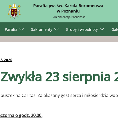
Parafia
Sakramenty
Grupy i wspólnoty
Gal
IA 2020
 Zwykła 23 sierpnia
 puszek na Caritas. Za okazany gest serca i miłosierdzia 
eczorna o godz. 20.00.