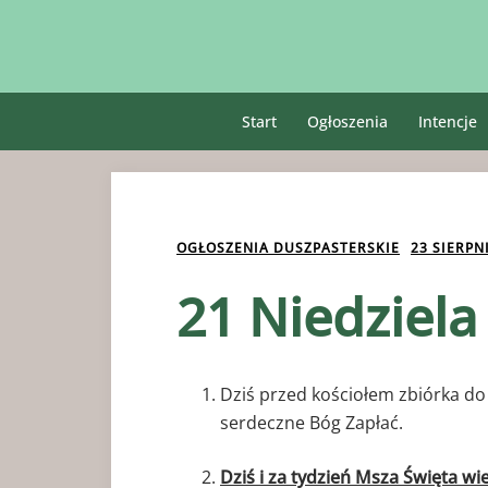
Przejdź
do
treści
Start
Ogłoszenia
Intencje
OGŁOSZENIA DUSZPASTERSKIE
23 SIERPN
21 Niedziela
Dziś przed kościołem zbiórka do
serdeczne Bóg Zapłać.
Dziś i za tydzień Msza Święta wi