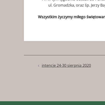
ul. Gromadzka, oraz śp. Jerzy B
Wszystkim życzymy miłego świętowani
Zobacz
intencje 24-30 sierpnia 2020
wpisy