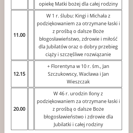
opiekę Matki bożej dla całej rodziny
W 1 r. ślubu: Kingi i Michała z
podziękowaniem za otrzymane łaski i
z prośbą o dalsze Boże
11.00
błogosławieństwo, zdrowie i miłość
dla Jubilatów oraz o dobry przebieg
ciąży i szczęśliwe rozwiązanie
+ Florentyna w 10 r. śm., Jan
12.15
Szczukowscy, Wacława i Jan
Wieszczak
W 46 r. urodzin Ilony z
podziękowaniem za otrzymane łaski i
20.00
z prośbą o dalsze Boże
błogosławieństwo i zdrowie dla
Jubilatki i całej rodziny