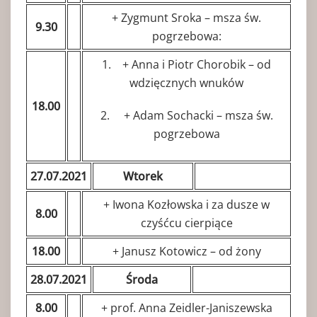
+ Zygmunt Sroka – msza św.
9.30
pogrzebowa:
1. + Anna i Piotr Chorobik – od
wdzięcznych wnuków
18.00
2. + Adam Sochacki – msza św.
pogrzebowa
27.07.2021
Wtorek
+ Iwona Kozłowska i za dusze w
8.00
czyśćcu cierpiące
18.00
+ Janusz Kotowicz – od żony
28.07.2021
Środa
8.00
+ prof. Anna Zeidler-Janiszewska