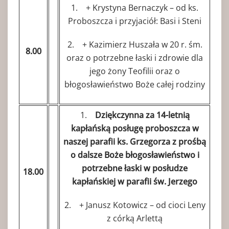
1. + Krystyna Bernaczyk – od ks.
Proboszcza i przyjaciół: Basi i Steni
2. + Kazimierz Huszała w 20 r. śm.
8.00
oraz o potrzebne łaski i zdrowie dla
jego żony Teofilii oraz o
błogosławieństwo Boże całej rodziny
1.
Dziękczynna za 14-letnią
kapłańską posługę proboszcza w
naszej parafii ks. Grzegorza z prośbą
o dalsze Boże błogosławieństwo i
potrzebne łaski w posłudze
18.00
kapłańskiej w parafii św. Jerzego
2. + Janusz Kotowicz – od cioci Leny
z córką Arlettą