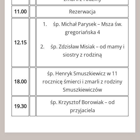
11.00
Rezerwacja
1. śp. Michał Parysek – Msza św.
gregoriańska 4
12.15
2. śp. Zdzisław Misiak – od mamy i
siostry z rodziną
śp. Henryk Smuszkiewicz w 11
18.00
rocznicę śmierci i zmarli z rodziny
Smuszkiewiczów
śp. Krzysztof Borowiak – od
19.30
przyjaciela