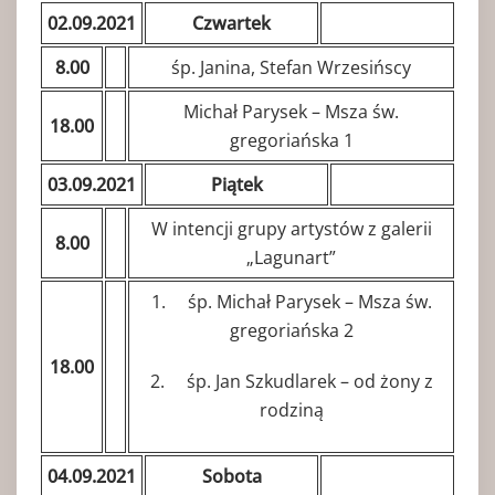
02.09.2021
Czwartek
8.00
śp. Janina, Stefan Wrzesińscy
Michał Parysek – Msza św.
18.00
gregoriańska 1
03.09.2021
Piątek
W intencji grupy artystów z galerii
8.00
„Lagunart”
1. śp. Michał Parysek – Msza św.
gregoriańska 2
18.00
2. śp. Jan Szkudlarek – od żony z
rodziną
04.09.2021
Sobota