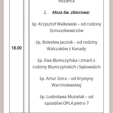
Różańca
2.
Msza św. zbiorowa:
śp. Krzysztof Walkowski – od rodziny
Szmuszkiewiczów
śp. Bolesław Jacznik – od rodziny
18.00
Walczaków z Kanady
śp. Ewa Blumczyńska i zmarli z
rodziny Blumczyńskich i Sękowskich
śp. Artur Góra – od Krystyny
Warcholewskiej
śp. Ludosława Musielak – od
sąsiadów OPL4 pietro 7